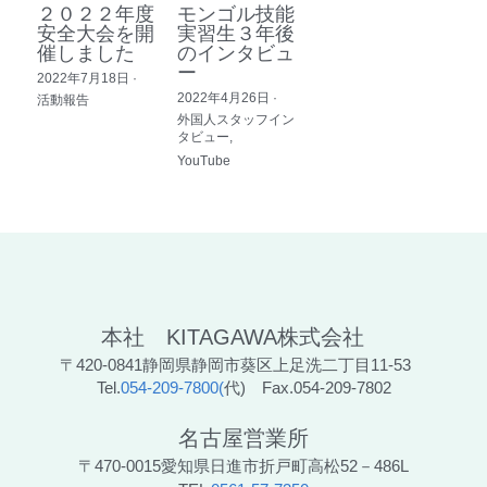
２０２２年度
モンゴル技能
安全大会を開
実習生３年後
催しました
のインタビュ
ー
2022年7月18日
·
2022年4月26日
·
活動報告
外国人スタッフイン
タビュー,
YouTube
本社　KITAGAWA株式会社　
〒420-0841静岡県静岡市葵区上足洗二丁目11-53　
Tel.
054-209-7800(
代)　Fax.054-209-7802
名古屋営業所
〒470-0015愛知県日進市折戸町高松52－486L