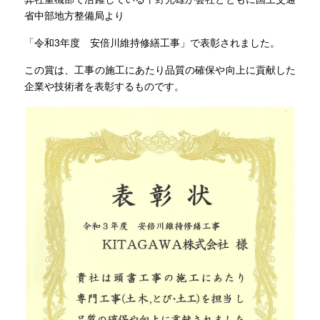
省中部地方整備局より
「令和3年度　安倍川維持修繕工事」で表彰されました。
この賞は、工事の施工にあたり品質の確保や向上に貢献した
企業や技術者を表彰するものです。