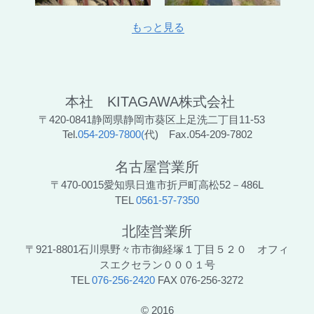
もっと見る
本社　KITAGAWA株式会社　
〒420-0841静岡県静岡市葵区上足洗二丁目11-53　
Tel.
054-209-7800(
代)　Fax.054-209-7802
名古屋営業所
〒470-0015愛知県日進市折戸町高松52－486L
TEL 
0561-57-7350
北陸営業所
〒921-8801石川県野々市市御経塚１丁目５２０　オフィ
スエクセラン０００１号
TEL 
076-256-2420
 FAX 076-256-3272
© 2016